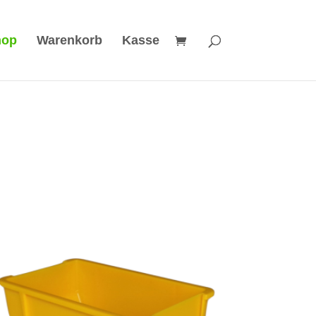
hop
Warenkorb
Kasse