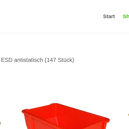
Start
S
 ESD antistatisch (147 Stück)