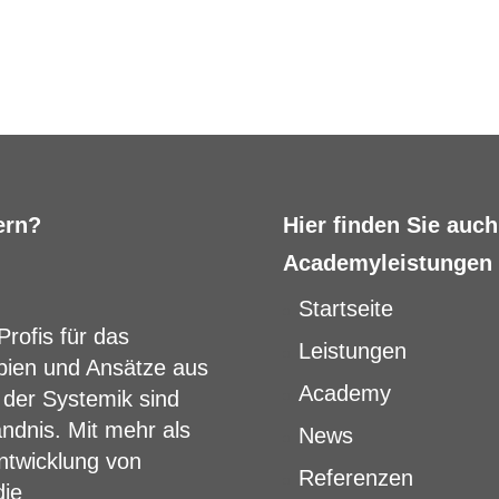
ern?
Hier finden Sie auc
Academyleistungen
Startseite
Profis für das
Leistungen
pien und Ansätze aus
Academy
 der Systemik sind
ändnis. Mit mehr als
News
ntwicklung von
Referenzen
die