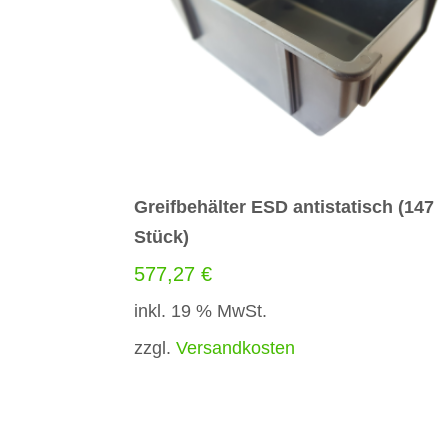
Greifbehälter ESD antistatisch (147
Stück)
577,27
€
inkl. 19 % MwSt.
zzgl.
Versandkosten