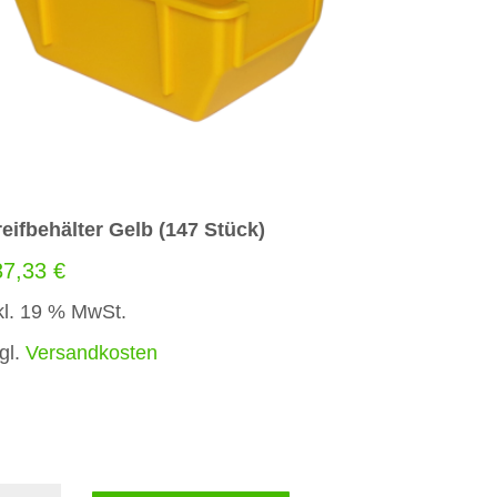
eifbehälter Gelb (147 Stück)
37,33
€
kl. 19 % MwSt.
gl.
Versandkosten