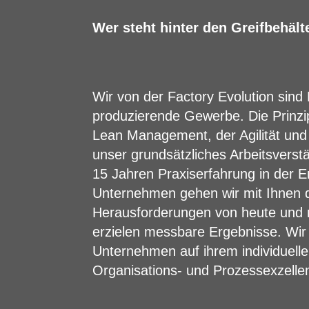
Wer steht hinter den Greifbehält
Wir von der
Factory Evolution
sind 
produzierende Gewerbe. Die Prinzi
Lean Management, der Agilität und
unser grundsätzliches Arbeitsverst
15 Jahren Praxiserfahrung in der E
Unternehmen gehen wir mit Ihnen 
Herausforderungen von heute und
erzielen messbare Ergebnisse. Wir 
Unternehmen auf ihrem individuell
Organisations- und Prozessexzelle