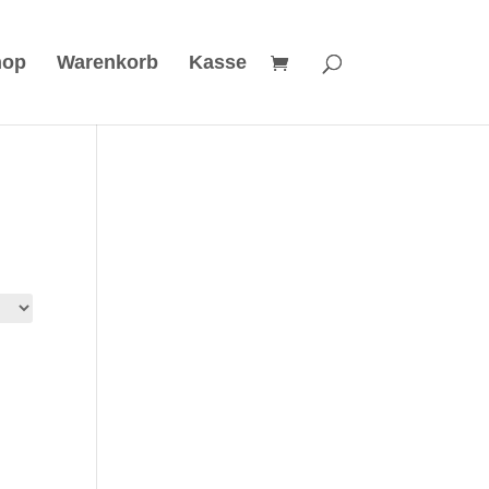
hop
Warenkorb
Kasse