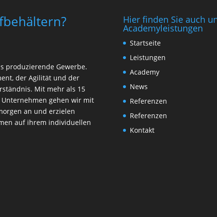
fbehältern?
Hier finden Sie auch u
Academyleistungen
Startseite
Leistungen
das produzierende Gewerbe.
Academy
nt, der Agilität und der
News
rständnis. Mit mehr als 15
on Unternehmen gehen wir mit
Referenzen
morgen an und erzielen
Referenzen
men auf ihrem individuellen
Kontakt